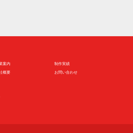
業案内
制作実績
社概要
お問い合わせ
社