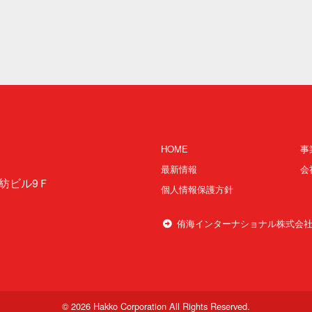
HOME
事
最新情報
会
紡ビル9Ｆ
個人情報保護方針
侑海インターナショナル株式会
© 2026 Hakko Corporation All Rights Reserved.