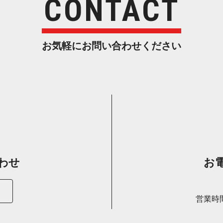
CONTACT
お気軽にお問い合わせ く だ さ い
わ せ
お電
営業時間 :