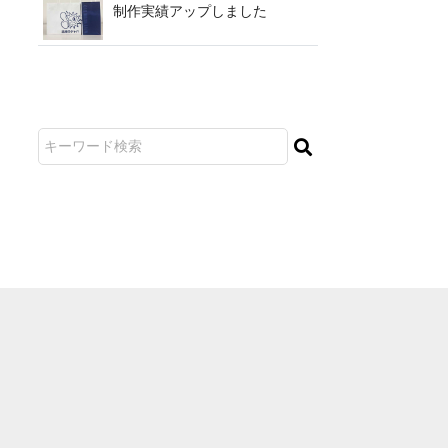
制作実績アップ し ま し た