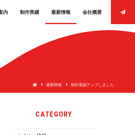
案内
制作実績
最新情報
会社概要
最新情報
制作実績アップしました
CATE G O R Y