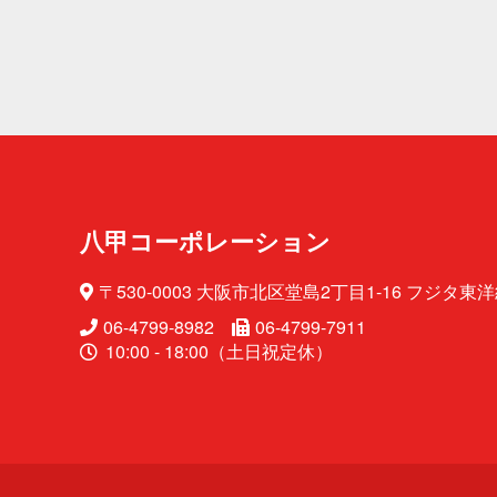
八甲コーポレ ー シ ョ ン
〒530-0003 大阪市北区堂島2丁目1-16
フジタ東洋
06-4799-8982
06-4799-7911
10:00 - 18:00（土日祝定休）