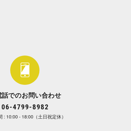
話でのお問 い 合 わ せ
06-4799- 8 9 8 2
 10:00 - 18:00（土日 祝 定 休 ）