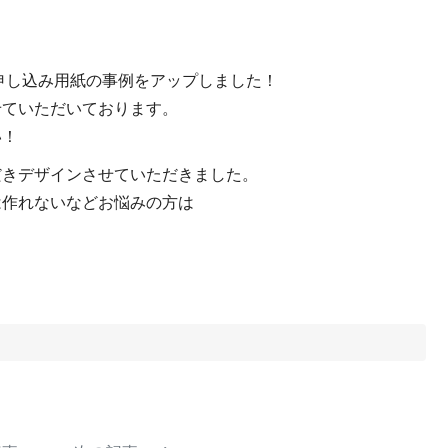
申し込み用紙の事例をアップしました！
せていただいております。
い！
だきデザインさせていただきました。
は作れないなどお悩みの方は