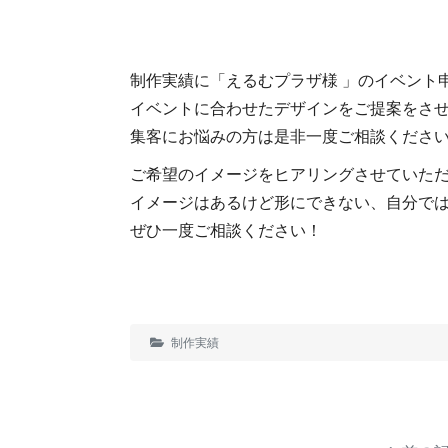
制作実績に「えるむプラザ様 」のイベント
イベントに合わせたデザインをご提案をさ
集客にお悩みの方は是非一度ご相談くださ
ご希望のイメージをヒアリングさせていた
イメージはあるけど形にできない、自分で
ぜひ一度ご相談ください！
制作実績