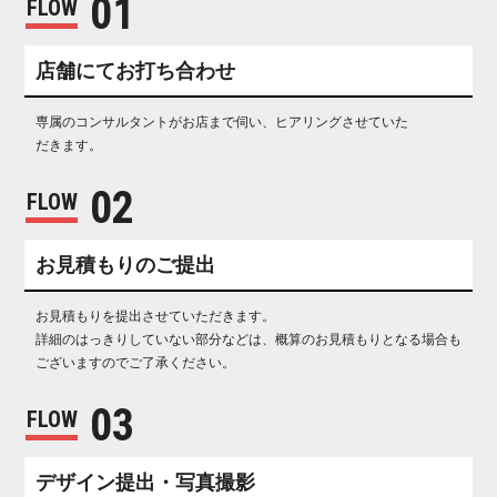
0 1
FLOW
店舗にてお打 ち 合 わ せ
専属のコンサルタントがお店まで伺い、ヒアリングさせていた
だ き ま す 。
0 2
FLOW
お見積もり の ご 提 出
お見積もりを提出させていただきます。
詳細のはっきりしていない部分などは、概算のお見積もりとなる場合も
ございますのでご了承ください。
0 3
FLOW
デザイン提出・ 写 真 撮 影