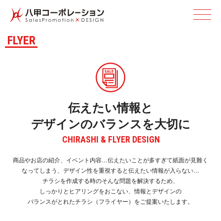
F L Y E R
CHIRASHI & FLYER DES I G N
商品やお店の紹介、イベント内容…伝えたいことが多すぎて紙面が
見難く
なってしまう、デザイン性を重視すると伝えたい情報が入らない…
チラシを作成する時のそんな問題を解決するため、
しっかりとヒアリングをおこない、情報とデザインの
バランスがとれたチラシ（フライヤー）をご提案いたします。