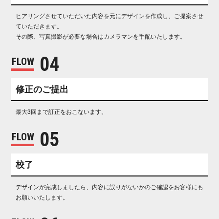
ヒアリングさせていただいた内容を元にデザインを作成し、ご提案させ
ていただきます。
その際、写真撮影が必要な場合はカメラマンを手配いたします。
0 4
FLOW
修正 の ご 提 出
最大3回まで訂正をおこな い ま す 。
0 5
FLOW
校 了
デザインが完成しましたら、内容に誤りがないかのご確認をお客様にも
お願いいた し ま す 。