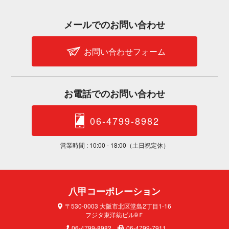
メールでのお問 い 合 わ せ
お問い合わせフォーム
お電話でのお問 い 合 わ せ
06-4799-8982
営業時間 : 10:00 - 18:00（土日 祝 定 休 ）
八甲コーポレ ー シ ョ ン
〒530-0003 大阪市北区堂島2丁目1-16
フジタ東洋紡ビル9Ｆ
06-4799-8982
06-4799-7911