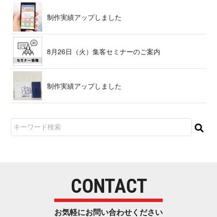
制作実績アップ し ま し た
8月26日（火）集客セミナー の ご 案 内
制作実績アップ し ま し た
CONTACT
お気軽にお問い合わせ く だ さ い