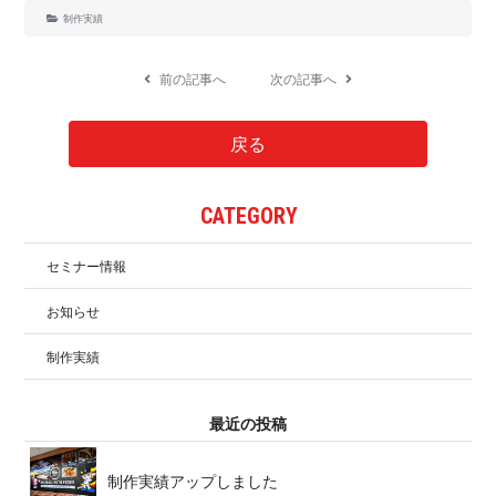
制作実績
前の記事へ
次の記事へ
戻る
CATE G O R Y
セミナー情報
お知らせ
制作実績
最 近 の 投 稿
制作実績アップ し ま し た