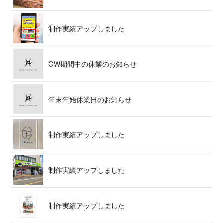
制作実績アップ し ま し た
GW期間中の休業の お 知 ら せ
年末年始休業日の お 知 ら せ
制作実績アップ し ま し た
制作実績アップ し ま し た
制作実績アップ し ま し た