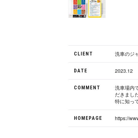
洗車のジ
CLIENT
2023.12
DATE
洗車場内
COMMENT
だきまし
特に知っ
https://ww
HOMEPAGE