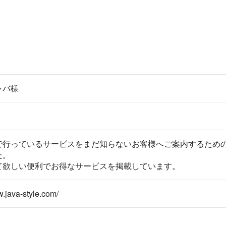
ャバ様
で行っているサービスをまだ知らないお客様へご案内するため
た。
て欲しい便利でお得なサービスを掲載しています。
w.java-style.com/