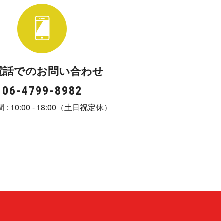
話でのお問 い 合 わ せ
06-4799- 8 9 8 2
 10:00 - 18:00（土日 祝 定 休 ）