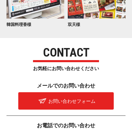
韓国 料 理 香 様
双 天 様
CONTACT
お気軽にお問い合わせ く だ さ い
メールでのお問 い 合 わ せ
お問い合わせフォーム
お電話でのお問 い 合 わ せ