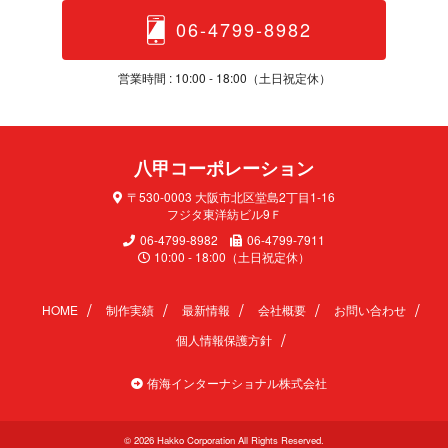
06-4799-8982
営業時間 : 10:00 - 18:00（土日 祝 定 休 ）
八甲コーポレ ー シ ョ ン
〒530-0003 大阪市北区堂島2丁目1-16
フジタ東洋紡ビル9Ｆ
06-4799-8982
06-4799-7911
10:00 - 18:00（土日祝定休）
HOME
制作実績
最新情報
会社概要
お問い合わせ
個人情報保護方針
侑海インターナショナル株式会社
© 2026 Hakko Corporation All Rights Reserved.