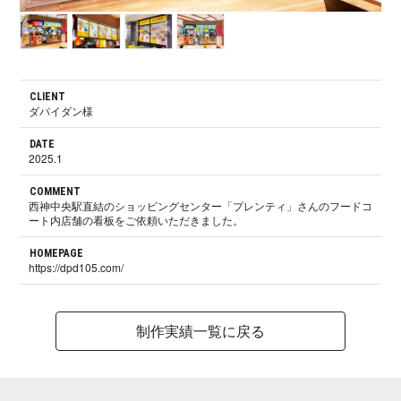
CLIENT
ダパイダン様
DATE
2025.1
COMMENT
西神中央駅直結のショッピングセンター「プレンティ」さんのフードコ
ート内店舗の看板をご依頼いただきました。
HOMEPAGE
https://dpd105.com/
制作実績一覧に戻る