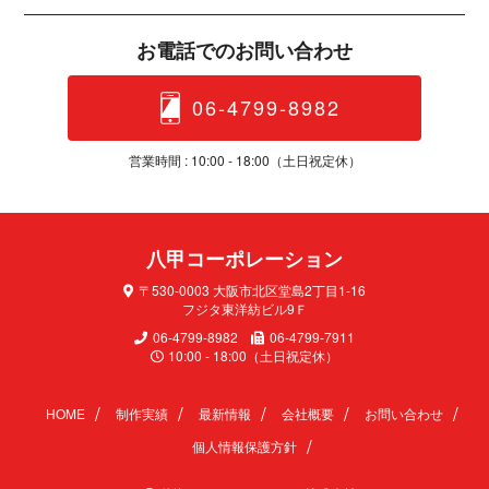
お電話でのお問 い 合 わ せ
06-4799-8982
営業時間 : 10:00 - 18:00（土日 祝 定 休 ）
八甲コーポレ ー シ ョ ン
〒530-0003 大阪市北区堂島2丁目1-16
フジタ東洋紡ビル9Ｆ
06-4799-8982
06-4799-7911
10:00 - 18:00（土日祝定休）
HOME
制作実績
最新情報
会社概要
お問い合わせ
個人情報保護方針