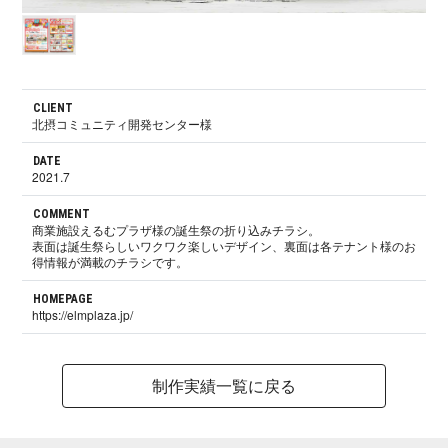
CLIENT
北摂コミュニティ開発センター様
DATE
2021.7
COMMENT
商業施設えるむプラザ様の誕生祭の折り込みチラシ。
表面は誕生祭らしいワクワク楽しいデザイン、裏面は各テナント様のお
得情報が満載のチラシです。
HOMEPAGE
https://elmplaza.jp/
制作実績一覧に戻る