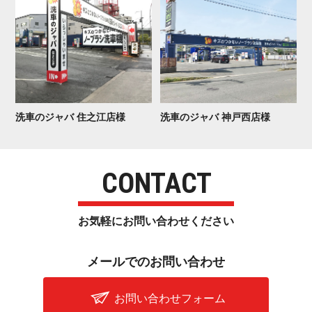
洗車のジャバ 住 之 江 店 様
洗車のジャバ 神 戸 西 店 様
CONTACT
お気軽にお問い合わせ く だ さ い
メールでのお問 い 合 わ せ
お問い合わせフォーム