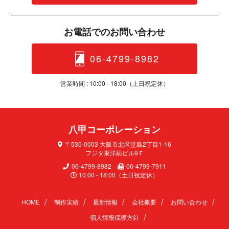
お電話でのお問 い 合 わ せ
06-4799-8982
営業時間 : 10:00 - 18:00（土日 祝 定 休 ）
八甲コーポレ ー シ ョ ン
〒530-0003 大阪市北区堂島2丁目1-16
フジタ東洋紡ビル9Ｆ
06-4799-8982
06-4799-7911
10:00 - 18:00（土日祝定休）
HOME
制作実績
最新情報
会社概要
お問い合わせ
個人情報保護方針