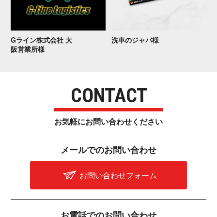
Gライン株式会社 大
洗車の ジ ャ バ 様
阪 営 業 所 様
CONTACT
お気軽にお問い合わせ く だ さ い
メールでのお問 い 合 わ せ
お問い合わせフォーム
お電話でのお問 い 合 わ せ