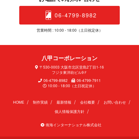
06-4799-8982
営業時間 : 10:00 - 18:00（土日 祝 定 休 ）
八甲コーポレ ー シ ョ ン
〒530-0003 大阪市北区堂島2丁目1-16
フジタ東洋紡ビル9Ｆ
06-4799-8982
06-4799-7911
10:00 - 18:00（土日祝定休）
HOME
制作実績
最新情報
会社概要
お問い合わせ
個人情報保護方針
侑海インターナショナル株式会社