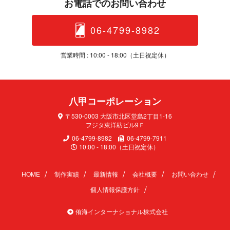
お電話でのお問 い 合 わ せ
06-4799-8982
営業時間 : 10:00 - 18:00（土日 祝 定 休 ）
八甲コーポレ ー シ ョ ン
〒530-0003 大阪市北区堂島2丁目1-16
フジタ東洋紡ビル9Ｆ
06-4799-8982
06-4799-7911
10:00 - 18:00（土日祝定休）
HOME
制作実績
最新情報
会社概要
お問い合わせ
個人情報保護方針
侑海インターナショナル株式会社