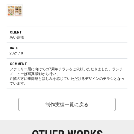
CLIENT
あい鶏様
DATE
2021.10
COMMENT
ファミリー層に向けての7周年チラシをご依頼いただきました。ランチ
メニューは写真撮影から行い、
近隣の方に季節感と親しみを感じていただけるデザインのチラシとなっ
ています。
制作実績一覧に戻る