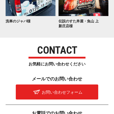
洗車の ジ ャ バ 様
伝説のすた丼屋・魚山 上
新 庄 店 様
CONTACT
お気軽にお問い合わせ く だ さ い
メールでのお問 い 合 わ せ
お問い合わせフォーム
お電話でのお問 い 合 わ せ