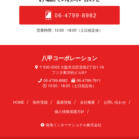
06-4799-8982
営業時間 : 10:00 - 18:00（土日 祝 定 休 ）
八甲コーポレ ー シ ョ ン
〒530-0003 大阪市北区堂島2丁目1-16
フジタ東洋紡ビル9Ｆ
06-4799-8982
06-4799-7911
10:00 - 18:00（土日祝定休）
HOME
制作実績
最新情報
会社概要
お問い合わせ
個人情報保護方針
侑海インターナショナル株式会社